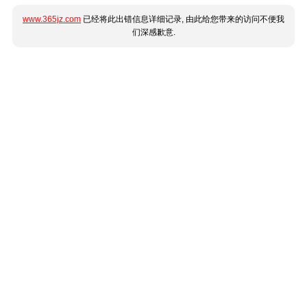
www.365jz.com
已经将此出错信息详细记录, 由此给您带来的访问不便我
们深感歉意.