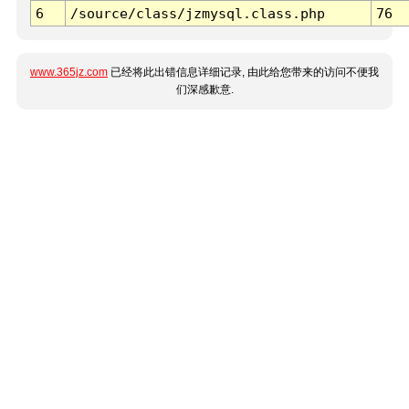
6
/source/class/jzmysql.class.php
76
www.365jz.com
已经将此出错信息详细记录, 由此给您带来的访问不便我
们深感歉意.