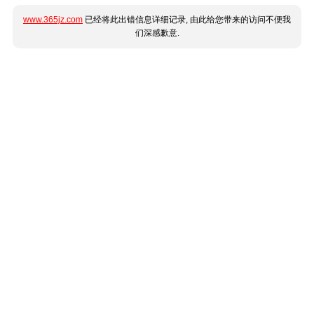
www.365jz.com
已经将此出错信息详细记录, 由此给您带来的访问不便我
们深感歉意.