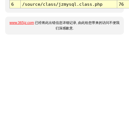
6
/source/class/jzmysql.class.php
76
www.365jz.com
已经将此出错信息详细记录, 由此给您带来的访问不便我
们深感歉意.