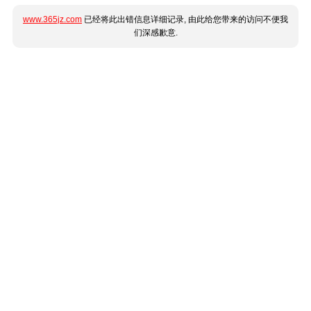
www.365jz.com
已经将此出错信息详细记录, 由此给您带来的访问不便我
们深感歉意.