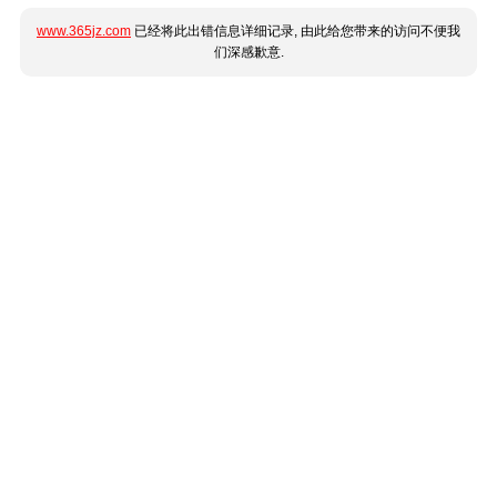
www.365jz.com
已经将此出错信息详细记录, 由此给您带来的访问不便我
们深感歉意.