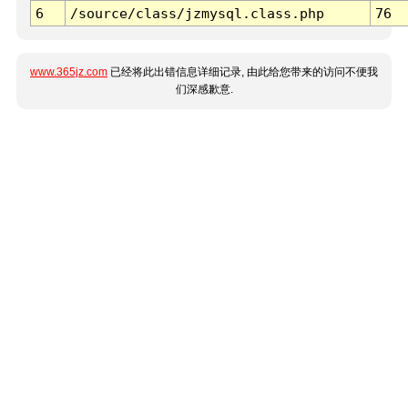
6
/source/class/jzmysql.class.php
76
www.365jz.com
已经将此出错信息详细记录, 由此给您带来的访问不便我
们深感歉意.