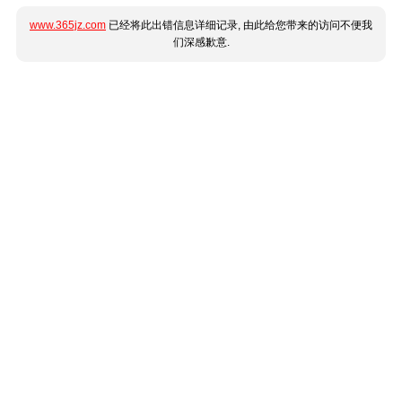
www.365jz.com
已经将此出错信息详细记录, 由此给您带来的访问不便我
们深感歉意.