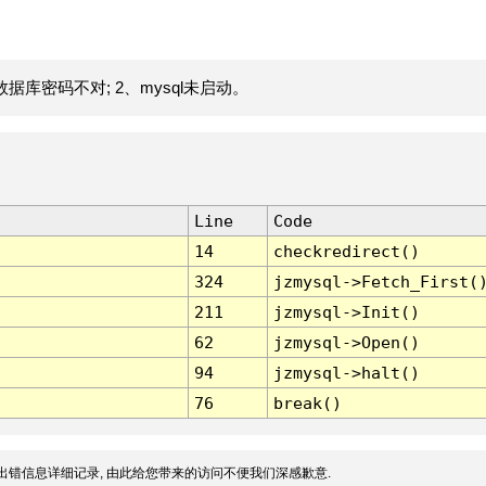
据库密码不对; 2、mysql未启动。
Line
Code
14
checkredirect()
324
jzmysql->Fetch_First(
211
jzmysql->Init()
62
jzmysql->Open()
94
jzmysql->halt()
76
break()
出错信息详细记录, 由此给您带来的访问不便我们深感歉意.