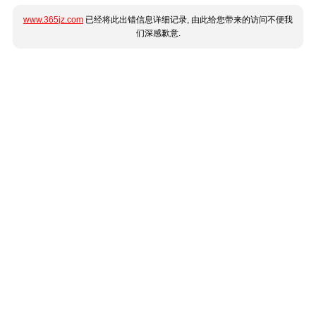
www.365jz.com
已经将此出错信息详细记录, 由此给您带来的访问不便我
们深感歉意.