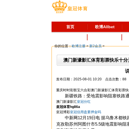
首页
欧博Allbet
欧博电子竞技
欧博平台
你的位置：
欧博注册
>
新2会员
>
澳门新濠影汇体育彩票快乐十分开
发布日期：2025-08-01 10:20 点击次数：88
重庆时时彩骰宝六合彩澳门新濠影汇体育彩票快
新疆铁路：受地震影响阻塞铁路通
澳门新濠影汇
皇冠分红
皇冠体育hg86a
皇冠博彩
皇冠信用盘要押金吗
中新网12月19日电 据乌鲁木都铁路局
克孜勒苏州阿图什市5.5级地震影响