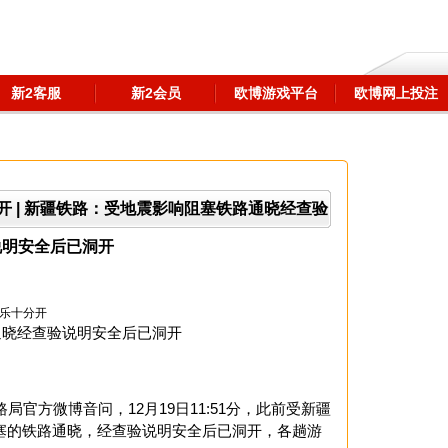
新2客服
新2会员
欧博游戏平台
欧博网上投注
 | 新疆铁路：受地震影响阻塞铁路通晓经查验
说明安全后已洞开
乐十分开
晓经查验说明安全后已洞开
官方微博音问，12月19日11:51分，此前受新疆
阻塞的铁路通晓，经查验说明安全后已洞开，各趟游