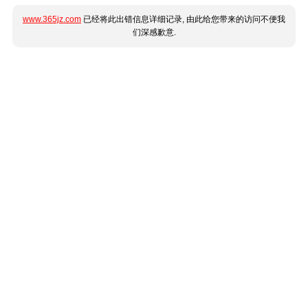
www.365jz.com
已经将此出错信息详细记录, 由此给您带来的访问不便我
们深感歉意.