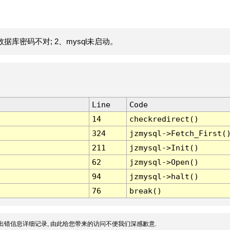
据库密码不对; 2、mysql未启动。
Line
Code
14
checkredirect()
324
jzmysql->Fetch_First(
211
jzmysql->Init()
62
jzmysql->Open()
94
jzmysql->halt()
76
break()
出错信息详细记录, 由此给您带来的访问不便我们深感歉意.