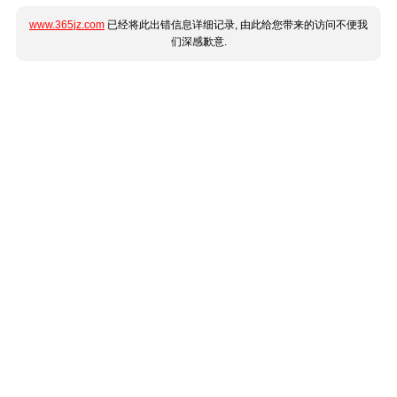
www.365jz.com
已经将此出错信息详细记录, 由此给您带来的访问不便我
们深感歉意.