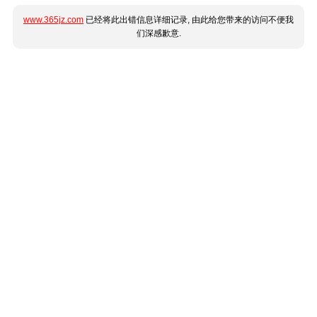
www.365jz.com
已经将此出错信息详细记录, 由此给您带来的访问不便我
们深感歉意.