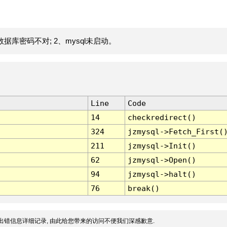
据库密码不对; 2、mysql未启动。
Line
Code
14
checkredirect()
324
jzmysql->Fetch_First(
211
jzmysql->Init()
62
jzmysql->Open()
94
jzmysql->halt()
76
break()
出错信息详细记录, 由此给您带来的访问不便我们深感歉意.