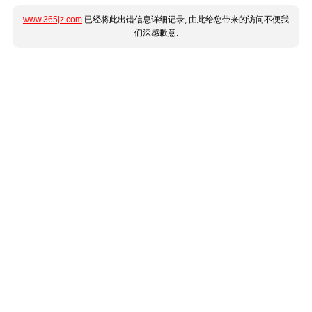
www.365jz.com
已经将此出错信息详细记录, 由此给您带来的访问不便我
们深感歉意.