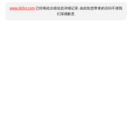
www.365jz.com
已经将此出错信息详细记录, 由此给您带来的访问不便我
们深感歉意.