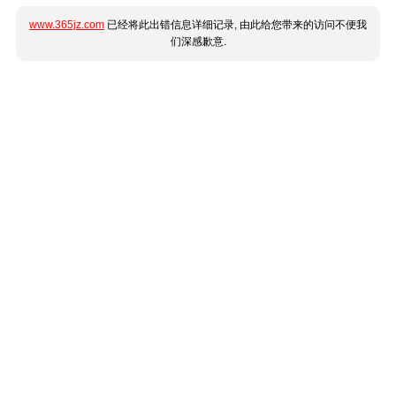
www.365jz.com
已经将此出错信息详细记录, 由此给您带来的访问不便我
们深感歉意.