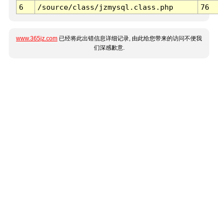
6
/source/class/jzmysql.class.php
76
www.365jz.com
已经将此出错信息详细记录, 由此给您带来的访问不便我
们深感歉意.