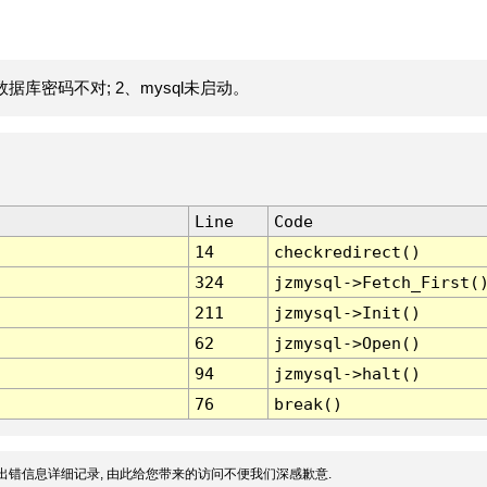
据库密码不对; 2、mysql未启动。
Line
Code
14
checkredirect()
324
jzmysql->Fetch_First(
211
jzmysql->Init()
62
jzmysql->Open()
94
jzmysql->halt()
76
break()
出错信息详细记录, 由此给您带来的访问不便我们深感歉意.