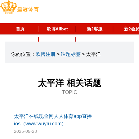
首页
欧博Allbet
新2客服
新2会
欧博电子竞技
欧博平台
你的位置：
欧博注册
>
话题标签
> 太平洋
太平洋 相关话题
TOPIC
太平洋在线现金网人人体育app直播
ios（www.wuyru.com）
2025-05-28