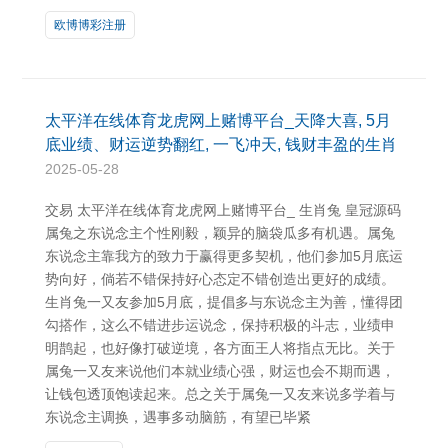
欧博博彩注册
太平洋在线体育龙虎网上赌博平台_天降大喜, 5月
底业绩、财运逆势翻红, 一飞冲天, 钱财丰盈的生肖
2025-05-28
交易 太平洋在线体育龙虎网上赌博平台_ 生肖兔 皇冠源码
属兔之东说念主个性刚毅，颖异的脑袋瓜多有机遇。属兔
东说念主靠我方的致力于赢得更多契机，他们参加5月底运
势向好，倘若不错保持好心态定不错创造出更好的成绩。
生肖兔一又友参加5月底，提倡多与东说念主为善，懂得团
勾搭作，这么不错进步运说念，保持积极的斗志，业绩申
明鹊起，也好像打破逆境，各方面王人将指点无比。关于
属兔一又友来说他们本就业绩心强，财运也会不期而遇，
让钱包透顶饱读起来。总之关于属兔一又友来说多学着与
东说念主调换，遇事多动脑筋，有望已毕紧