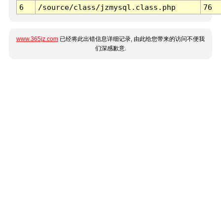
6
/source/class/jzmysql.class.php
76
www.365jz.com
已经将此出错信息详细记录, 由此给您带来的访问不便我
们深感歉意.