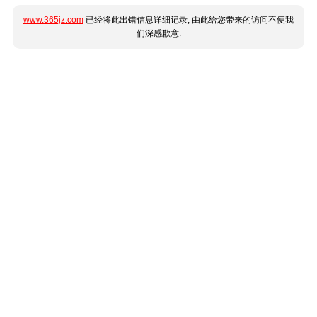
www.365jz.com
已经将此出错信息详细记录, 由此给您带来的访问不便我
们深感歉意.