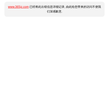
www.365jz.com
已经将此出错信息详细记录, 由此给您带来的访问不便我
们深感歉意.