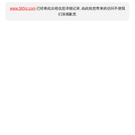
www.365jz.com
已经将此出错信息详细记录, 由此给您带来的访问不便我
们深感歉意.