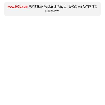
www.365jz.com
已经将此出错信息详细记录, 由此给您带来的访问不便我
们深感歉意.