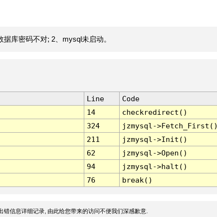
据库密码不对; 2、mysql未启动。
Line
Code
14
checkredirect()
324
jzmysql->Fetch_First(
211
jzmysql->Init()
62
jzmysql->Open()
94
jzmysql->halt()
76
break()
出错信息详细记录, 由此给您带来的访问不便我们深感歉意.