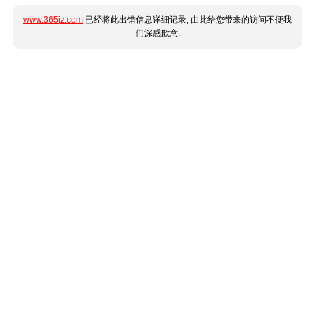
www.365jz.com
已经将此出错信息详细记录, 由此给您带来的访问不便我
们深感歉意.